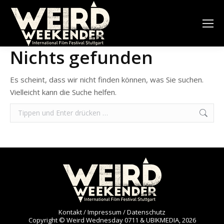
Nichts gefunden
Es scheint, dass wir nicht finden können, was Sie suchen.
Vielleicht kann die Suche helfen.
Search:
Kontakt / Impressum / Datenschutz
Copyright © Weird Wednesday 0711 & UBIKMEDIA, 2026