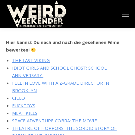
Hier kannst Du nach und nach die gesehenen Filme
bewerten!
THE LAST VIKING
IDIOT GIRLS AND SCHOOL GHOST: SCHOOL
ANNIVERSARY
FELL IN LOVE WITH A Z-GRADE DIRECTOR IN
BROOKLYN
CIELO
FUCKTOYS
MEAT KILLS
SPACE ADVENTURE COBRA: THE MOVIE
THEATRE OF HORRORS: THE SORDID STORY OF