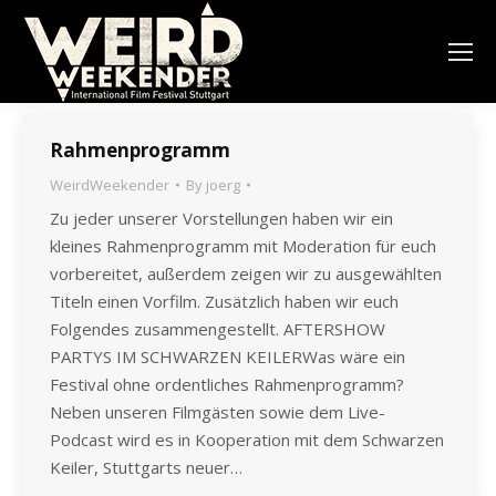
Rahmenprogramm
WeirdWeekender
By
joerg
Zu jeder unserer Vorstellungen haben wir ein
kleines Rahmenprogramm mit Moderation für euch
vorbereitet, außerdem zeigen wir zu ausgewählten
Titeln einen Vorfilm. Zusätzlich haben wir euch
Folgendes zusammengestellt. AFTERSHOW
PARTYS IM SCHWARZEN KEILERWas wäre ein
Festival ohne ordentliches Rahmenprogramm?
Neben unseren Filmgästen sowie dem Live-
Podcast wird es in Kooperation mit dem Schwarzen
Keiler, Stuttgarts neuer…