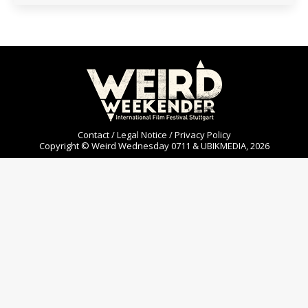
Contact / Legal Notice / Privacy Policy
Copyright © Weird Wednesday 0711 & UBIKMEDIA, 2026