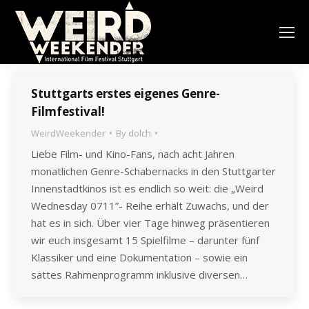
Stuttgarts erstes eigenes Genre-
Filmfestival!
WeirdWeekender
By
dolch
Liebe Film- und Kino-Fans, nach acht Jahren
monatlichen Genre-Schabernacks in den Stuttgarter
Innenstadtkinos ist es endlich so weit: die „Weird
Wednesday 0711”- Reihe erhält Zuwachs, und der
hat es in sich. Über vier Tage hinweg präsentieren
wir euch insgesamt 15 Spielfilme – darunter fünf
Klassiker und eine Dokumentation – sowie ein
sattes Rahmenprogramm inklusive diversen…