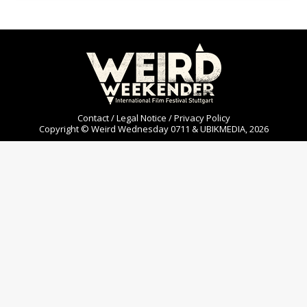
Contact / Legal Notice / Privacy Policy
Copyright © Weird Wednesday 0711 & UBIKMEDIA, 2026